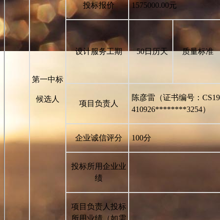
投标报价
1575000.00
元
设计服务工期
50
日历天
质量标准
第一中标
陈彦雷（证书编号：CS194
候选人
项目负责人
410926********3254）
企业诚信评分
100
分
投标所用企业业
绩
项目负责人投标
所用业绩（如需