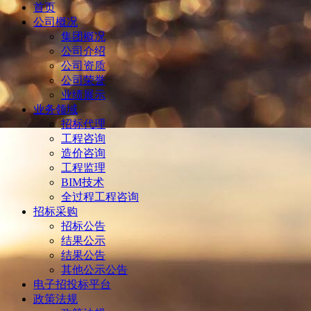
首页
公司概况
集团概况
公司介绍
公司资质
公司荣誉
业绩展示
业务领域
招标代理
工程咨询
造价咨询
工程监理
BIM技术
全过程工程咨询
招标采购
招标公告
结果公示
结果公告
其他公示公告
电子招投标平台
政策法规