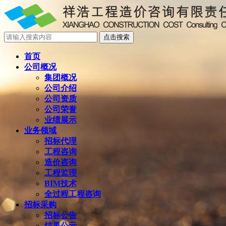
首页
公司概况
集团概况
公司介绍
公司资质
公司荣誉
业绩展示
业务领域
招标代理
工程咨询
造价咨询
工程监理
BIM技术
全过程工程咨询
招标采购
招标公告
结果公示