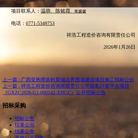
项目联系人：
温萌、陈铭霞
、黄媛媛
电话：
0771-5349753
祥浩工程造价咨询有限责任公司
2026
年1月26日
上一篇 : 广西亚热带农科新城边界围墙建设项目施工招标公告
上一篇 : 祥浩工程造价咨询有限责任公司隐私计算平台项目
（GXZC2026-G1-000142-XHGC）公开招标公告
招标采购
招标公告
结果公示
结果公告
其他公示公告