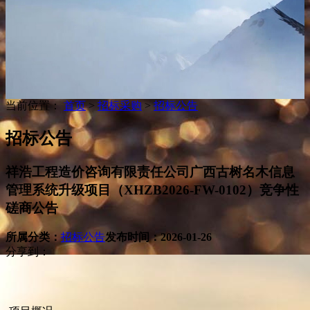
当前位置：
首页
>
招标采购
>
招标公告
招标公告
祥浩工程造价咨询有限责任公司广西古树名木信息
管理系统升级项目（XHZB2026-FW-0102）竞争性
磋商公告
所属分类：
招标公告
发布时间：
2026-01-26
分享到：