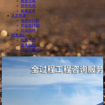
政策法规
造价信息
标准文本
人力资源
实习生计划
毕业生计划
社会招聘
联系我们
联系方式
业务电话
分公司电话