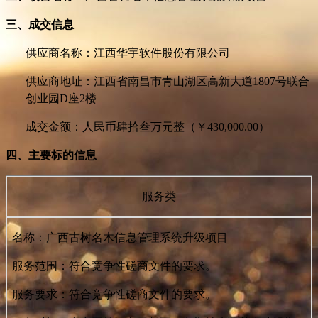
三、成交信息
供应商名称：江西华宇软件股份有限公司
供应商地址：江西省南昌市青山湖区高新大道1807号联合
创业园D座2楼
成交金额：
人民币肆拾叁万元整（￥430,000.00）
四、主要标的信息
服务类
名称：
广西古树名木信息管理系统升级项目
服务范围：符合竞争性磋商文件的要求。
服务要求：符合竞争性磋商文件的要求。