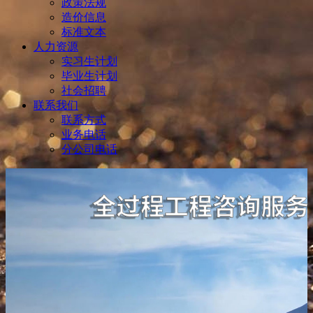
政策法规
造价信息
标准文本
人力资源
实习生计划
毕业生计划
社会招聘
联系我们
联系方式
业务电话
分公司电话