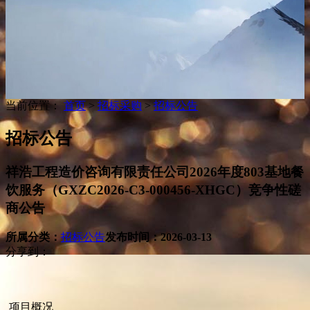
当前位置：
首页
>
招标采购
>
招标公告
招标公告
祥浩工程造价咨询有限责任公司2026年度803基地餐
饮服务（GXZC2026-C3-000456-XHGC）竞争性磋
商公告
所属分类：
招标公告
发布时间：
2026-03-13
分享到：
项目概况