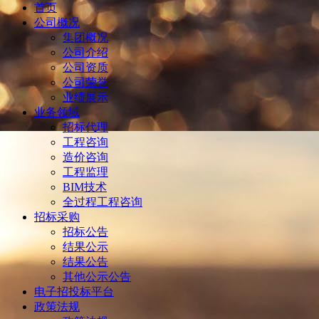
首页
公司概况
集团概况
公司介绍
公司资质
公司荣誉
业绩展示
业务领域
招标代理
工程咨询
造价咨询
工程监理
BIM技术
全过程工程咨询
招标采购
招标公告
结果公示
结果公告
其他公示公告
电子招投标平台
政策法规