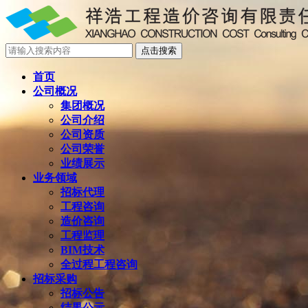
首页
公司概况
集团概况
公司介绍
公司资质
公司荣誉
业绩展示
业务领域
招标代理
工程咨询
造价咨询
工程监理
BIM技术
全过程工程咨询
招标采购
招标公告
结果公示