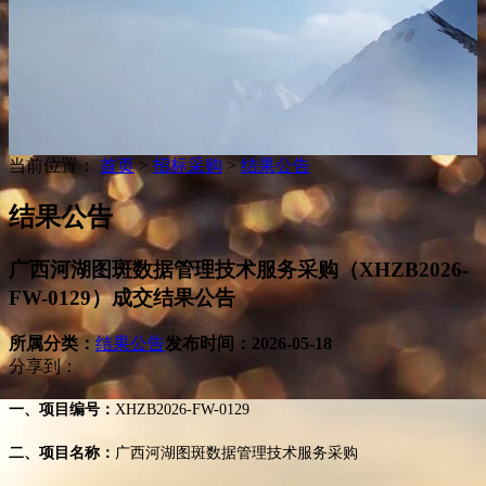
当前位置：
首页
>
招标采购
>
结果公告
结果公告
广西河湖图斑数据管理技术服务采购（XHZB2026-
FW-0129）成交结果公告
所属分类：
结果公告
发布时间：
2026-05-18
分享到：
一、项目编号：
XHZB2026-FW-0129
二、项目名称：
广西河湖图斑数据管理技术服务采购