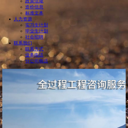
政策法规
造价信息
标准文本
人力资源
实习生计划
毕业生计划
社会招聘
联系我们
联系方式
业务电话
分公司电话