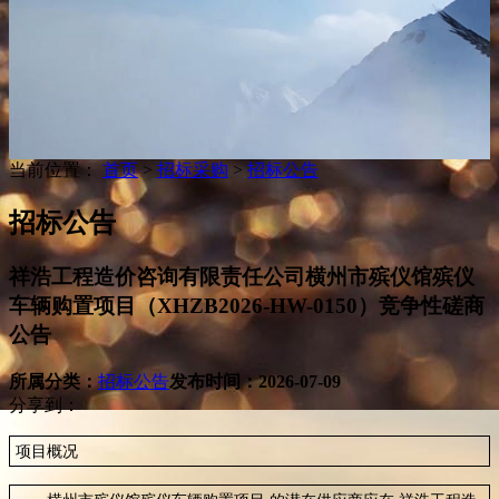
当前位置：
首页
>
招标采购
>
招标公告
招标公告
祥浩工程造价咨询有限责任公司横州市殡仪馆殡仪
车辆购置项目（XHZB2026-HW-0150）竞争性磋商
公告
所属分类：
招标公告
发布时间：
2026-07-09
分享到：
项目概况