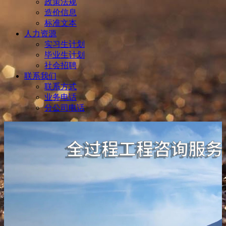
政策法规
造价信息
标准文本
人力资源
实习生计划
毕业生计划
社会招聘
联系我们
联系方式
业务电话
分公司电话