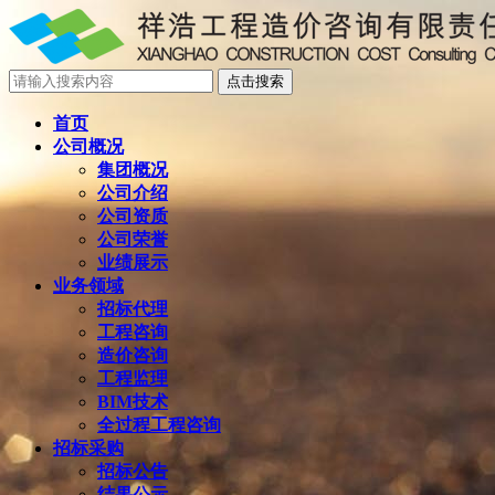
首页
公司概况
集团概况
公司介绍
公司资质
公司荣誉
业绩展示
业务领域
招标代理
工程咨询
造价咨询
工程监理
BIM技术
全过程工程咨询
招标采购
招标公告
结果公示