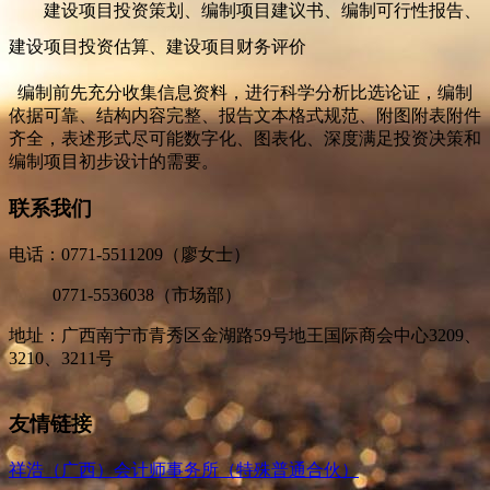
建设项目投资策划、编制项目建议书、编制可行性报告、
建设项目投资估算、建设项目财务评价
编制前先充分收集信息资料，进行科学分析比选论证，编制
依据可靠、结构内容完整、报告文本格式规范、附图附表附件
齐全，表述形式尽可能数字化、图表化、深度满足投资决策和
编制项目初步设计的需要。
联系我们
电话：0771-5511209（廖女士）
0771-5536038（市场部）
地址：广西南宁市青秀区金湖路59号地王国际商会中心3209、
3210、3211号
友情链接
祥浩（广西）会计师事务所（特殊普通合伙）