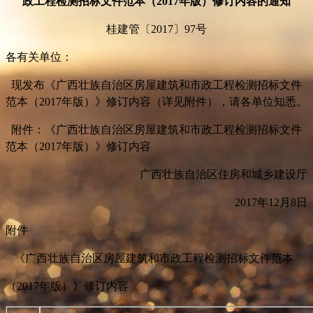
政工程检测招标文件范本（2017年版）修订内容的通知
桂建管〔2017〕97号
各有关单位：
现发布《广西壮族自治区房屋建筑和市政工程检测招标文件
范本（2017年版）》修订内容（详见附件），请各单位知悉。
附件：《广西壮族自治区房屋建筑和市政工程检测招标文件
范本（2017年版）》修订内容
广西壮族自治区住房和城乡建设厅
2017
年12月8日
附件
《广西壮族自治区房屋建筑和市政工程检测招标文件范本
（2017年版）》修订内容